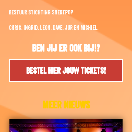
Bestuur Stichting Snertpop
Chris, Ingrid, Leon, Dave, Jur en Michiel.
Ben jij er ook bij!?
Bestel hier jouw tickets!
MEER NIEUWS