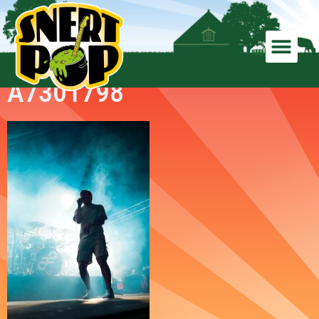
A7301798